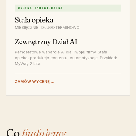
WYCENA INDYWIDUALNA
Stała opieka
MIESIĘCZNIE · DŁUGOTERMINOWO
Zewnętrzny Dział AI
Pełnoetatowe wsparcie AI dla Twojej firmy. Stała
opieka, produkcja contentu, automatyzacje. Przykład:
MyWay 2 lata.
ZAMÓW WYCENĘ →
Co
budujemy