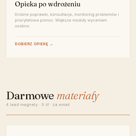
Opieka po wdrożeniu
Drobne poprawki, konsultacje, monitoring problemów i
priorytetowa pomoc. Większe moduły wyceniam
osobno.
DOBIERZ OPIEKĘ →
Darmowe
materiały
4 lead magnety · 0 zł · za email