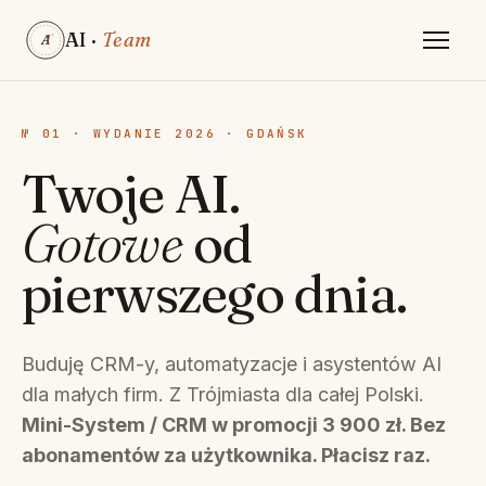
AI ·
Team
A
T
№ 01 · WYDANIE 2026 · GDAŃSK
Twoje AI.
Gotowe
od
pierwszego dnia.
Buduję CRM-y, automatyzacje i asystentów AI
dla małych firm. Z Trójmiasta dla całej Polski.
Mini-System / CRM w promocji 3 900 zł. Bez
abonamentów za użytkownika. Płacisz raz.