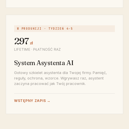
W PRODUKCJI · TYDZIEŃ 4-5
297
zł
LIFETIME · PŁATNOŚĆ RAZ
System Asystenta AI
Gotowy szkielet asystenta dla Twojej firmy. Pamięć,
reguły, ochrona, wzorce. Wgrywasz raz, asystent
zaczyna pracować jak Twój pracownik.
WSTĘPNY ZAPIS →