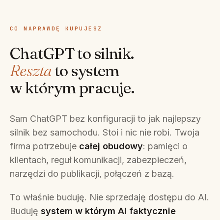
CO NAPRAWDĘ KUPUJESZ
ChatGPT to silnik.
Reszta
to system
w którym pracuje.
Sam ChatGPT bez konfiguracji to jak najlepszy
silnik bez samochodu. Stoi i nic nie robi. Twoja
firma potrzebuje
całej obudowy
: pamięci o
klientach, reguł komunikacji, zabezpieczeń,
narzędzi do publikacji, połączeń z bazą.
To właśnie buduję. Nie sprzedaję dostępu do AI.
Buduję
system w którym AI faktycznie