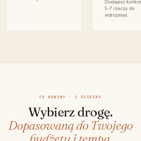
Dostajesz konkret
5-7 rzeczy do
wdrożenia.
CO ROBIMY · 3 ŚCIEŻKI
Wybierz drogę.
Dopasowaną do Twojego
budżetu i tempa.