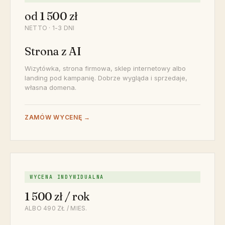
od 1 500 zł
NETTO · 1-3 DNI
Strona z AI
Wizytówka, strona firmowa, sklep internetowy albo
landing pod kampanię. Dobrze wygląda i sprzedaje,
własna domena.
ZAMÓW WYCENĘ →
WYCENA INDYWIDUALNA
1 500 zł / rok
ALBO 490 ZŁ / MIES.