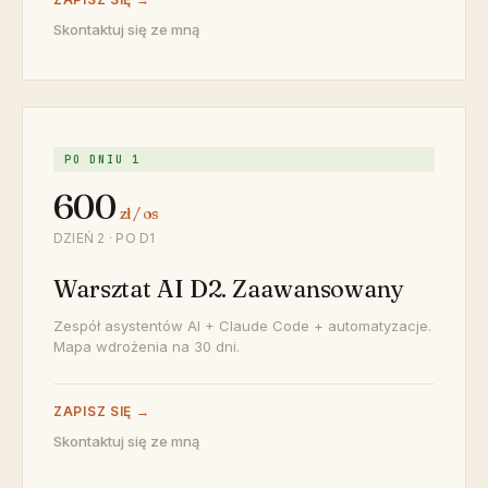
Skontaktuj się ze mną
PO DNIU 1
600
zł / os
DZIEŃ 2 · PO D1
Warsztat AI D2. Zaawansowany
Zespół asystentów AI + Claude Code + automatyzacje.
Mapa wdrożenia na 30 dni.
ZAPISZ SIĘ →
Skontaktuj się ze mną