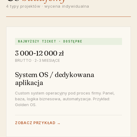
4 typy projektów · wycena indywidualna
NAJWYŻSZY TICKET · DOSTĘPNE
3 000-12 000 zł
BRUTTO · 2-3 MIESIĄCE
System OS / dedykowana
aplikacja
Custom system operacyjny pod proces firmy. Panel,
baza, logika biznesowa, automatyzacje. Przykład:
Golden OS.
ZOBACZ PRZYKŁAD →