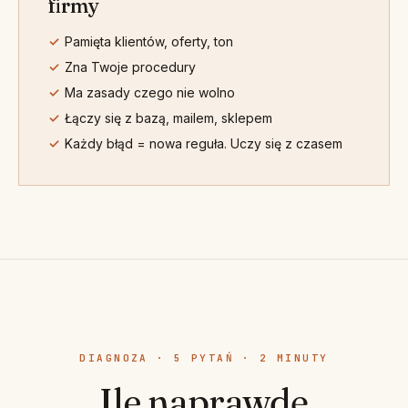
firmy
Pamięta klientów, oferty, ton
Zna Twoje procedury
Ma zasady czego nie wolno
Łączy się z bazą, mailem, sklepem
Każdy błąd = nowa reguła. Uczy się z czasem
DIAGNOZA · 5 PYTAŃ · 2 MINUTY
Ile naprawdę