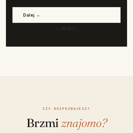
Dalej →
← WSTECZ
CZY ROZPOZNAJESZ?
Brzmi
znajomo?