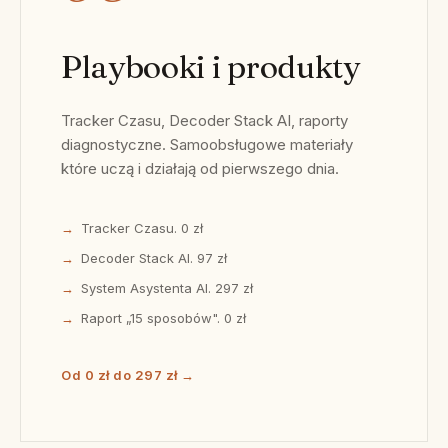
Playbooki i produkty
Tracker Czasu, Decoder Stack AI, raporty
diagnostyczne. Samoobsługowe materiały
które uczą i działają od pierwszego dnia.
Tracker Czasu. 0 zł
Decoder Stack AI. 97 zł
System Asystenta AI. 297 zł
Raport „15 sposobów". 0 zł
Od 0 zł do 297 zł →