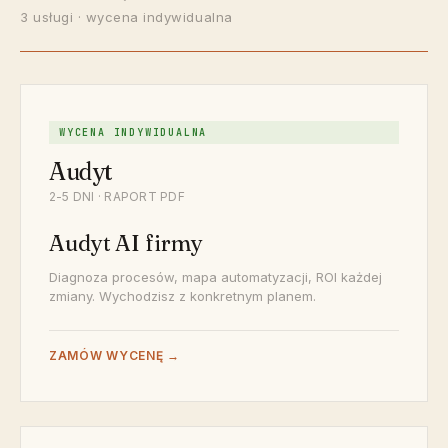
3 usługi · wycena indywidualna
WYCENA INDYWIDUALNA
Audyt
2-5 DNI · RAPORT PDF
Audyt AI firmy
Diagnoza procesów, mapa automatyzacji, ROI każdej
zmiany. Wychodzisz z konkretnym planem.
ZAMÓW WYCENĘ →