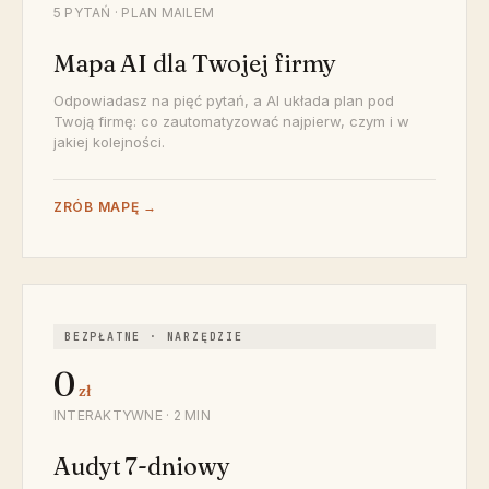
5 PYTAŃ · PLAN MAILEM
Mapa AI dla Twojej firmy
Odpowiadasz na pięć pytań, a AI układa plan pod
Twoją firmę: co zautomatyzować najpierw, czym i w
jakiej kolejności.
ZRÓB MAPĘ →
BEZPŁATNE · NARZĘDZIE
0
zł
INTERAKTYWNE · 2 MIN
Audyt 7-dniowy