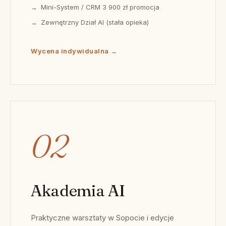
Mini-System / CRM 3 900 zł promocja
Zewnętrzny Dział AI (stała opieka)
Wycena indywidualna →
02
Akademia AI
Praktyczne warsztaty w Sopocie i edycje