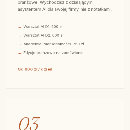
branżowe. Wychodzisz z działającym
asystentem AI dla swojej firmy, nie z notatkami.
Warsztat AI D1. 600 zł
Warsztat AI D2. 600 zł
Akademia: Nieruchomości. 750 zł
Edycje branżowe na zamówienie
Od 600 zł / dzień →
03