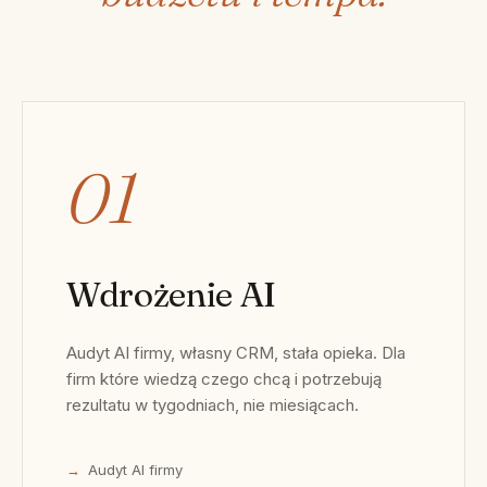
01
Wdrożenie AI
Audyt AI firmy, własny CRM, stała opieka. Dla
firm które wiedzą czego chcą i potrzebują
rezultatu w tygodniach, nie miesiącach.
Audyt AI firmy