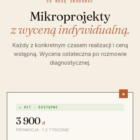
CO MOGĘ ZBUDOWAĆ
Mikroprojekty
z wyceną indywidualną.
Każdy z konkretnym czasem realizacji i ceną
wstępną. Wycena ostateczna po rozmowie
diagnostycznej.
★ HIT · DOSTĘPNE
3 900
zł
PROMOCJA · 1-2 TYGODNIE