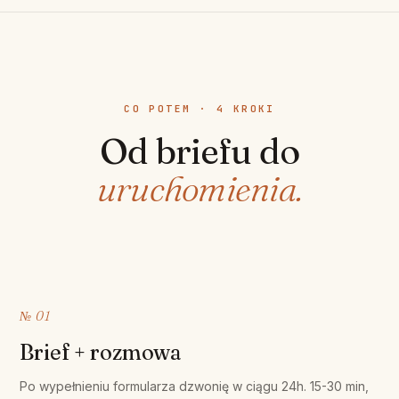
CO POTEM · 4 KROKI
Od briefu do
uruchomienia.
№ 01
Brief + rozmowa
Po wypełnieniu formularza dzwonię w ciągu 24h. 15-30 min,