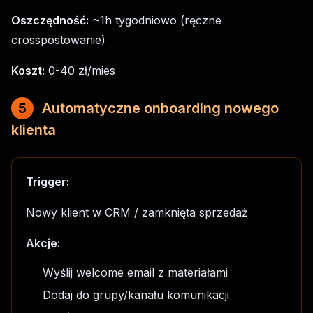
Oszczędność:
~1h tygodniowo (ręczne
crosspostowanie)
Koszt:
0-40 zł/mies
5
Automatyczne onboarding nowego
klienta
Trigger:
Nowy klient w CRM / zamknięta sprzedaż
Akcje:
Wyślij welcome email z materiałami
Dodaj do grupy/kanału komunikacji