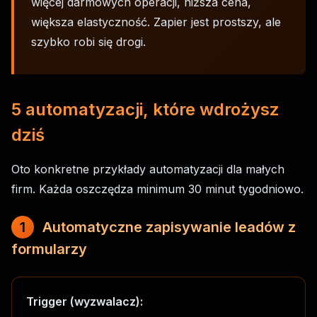
więcej darmowych operacji, niższa cena,
większa elastyczność. Zapier jest prostszy, ale
szybko robi się drogi.
5 automatyzacji, które wdrożysz
dziś
Oto konkretne przykłady automatyzacji dla małych
firm. Każda oszczędza minimum 30 minut tygodniowo.
1
Automatyczne zapisywanie leadów z
formularzy
Trigger (wyzwalacz):