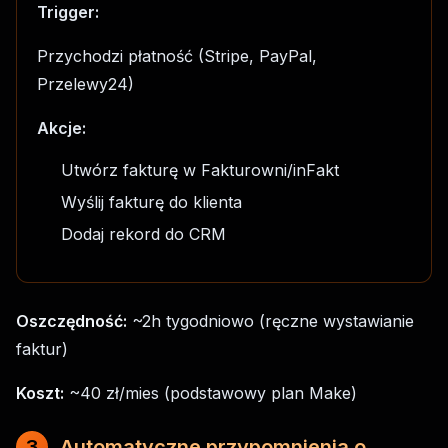
Trigger:
Przychodzi płatność (Stripe, PayPal,
Przelewy24)
Akcje:
Utwórz fakturę w Fakturowni/inFakt
Wyślij fakturę do klienta
Dodaj rekord do CRM
Oszczędność:
~2h tygodniowo (ręczne wystawianie
faktur)
Koszt:
~40 zł/mies (podstawowy plan Make)
3
Automatyczne przypomnienia o