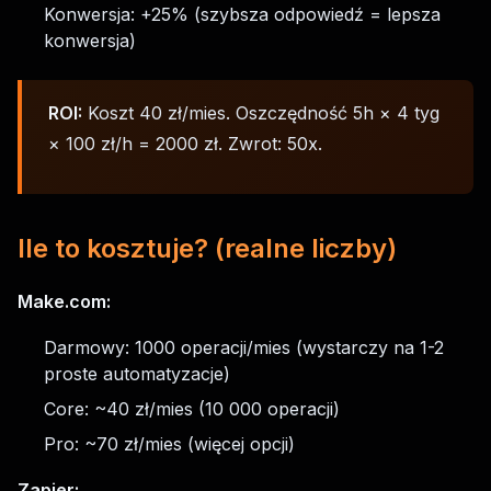
Konwersja: +25% (szybsza odpowiedź = lepsza
konwersja)
ROI:
Koszt 40 zł/mies. Oszczędność 5h × 4 tyg
× 100 zł/h = 2000 zł. Zwrot: 50x.
Ile to kosztuje? (realne liczby)
Make.com:
Darmowy: 1000 operacji/mies (wystarczy na 1-2
proste automatyzacje)
Core: ~40 zł/mies (10 000 operacji)
Pro: ~70 zł/mies (więcej opcji)
Zapier: