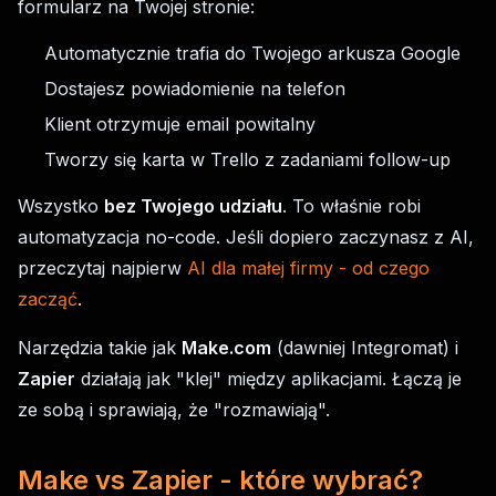
formularz na Twojej stronie:
Automatycznie trafia do Twojego arkusza Google
Dostajesz powiadomienie na telefon
Klient otrzymuje email powitalny
Tworzy się karta w Trello z zadaniami follow-up
Wszystko
bez Twojego udziału
. To właśnie robi
automatyzacja no-code. Jeśli dopiero zaczynasz z AI,
przeczytaj najpierw
AI dla małej firmy - od czego
zacząć
.
Narzędzia takie jak
Make.com
(dawniej Integromat) i
Zapier
działają jak "klej" między aplikacjami. Łączą je
ze sobą i sprawiają, że "rozmawiają".
Make vs Zapier - które wybrać?