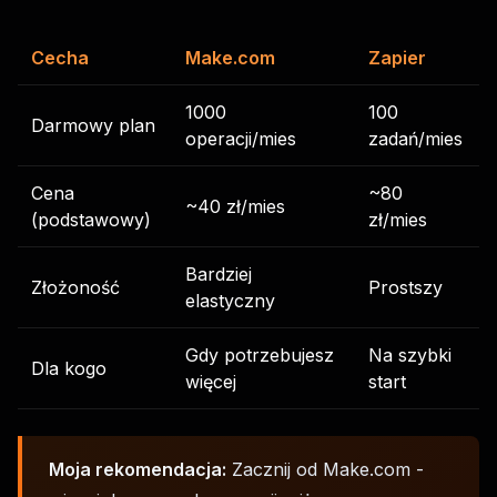
Cecha
Make.com
Zapier
1000
100
Darmowy plan
operacji/mies
zadań/mies
Cena
~80
~40 zł/mies
(podstawowy)
zł/mies
Bardziej
Złożoność
Prostszy
elastyczny
Gdy potrzebujesz
Na szybki
Dla kogo
więcej
start
Moja rekomendacja:
Zacznij od Make.com -