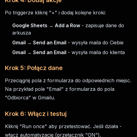
Krok 4: Dodaj akcje
Po triggerze kliknij "+" i dodaj kolejne kroki:
Google Sheets → Add a Row
- zapisuje dane do
arkusza
Gmail → Send an Email
- wysyła maila do Ciebie
Gmail → Send an Email
- wysyła maila do klienta
Krok 5: Połącz dane
Przeciągnij pola z formularza do odpowiednich miejsc.
Na przykład pole "Email" z formularza do pola
"Odbiorca" w Gmailu.
Krok 6: Włącz i testuj
Kliknij "Run once" aby przetestować. Jeśli działa -
włącz automatyzację (przełącznik "ON").