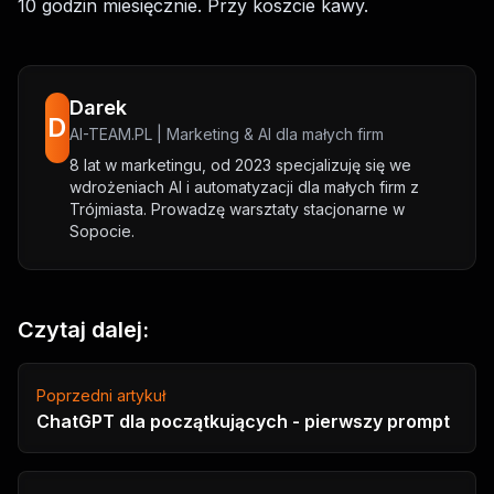
10 godzin miesięcznie. Przy koszcie kawy.
Darek
D
AI-TEAM.PL | Marketing & AI dla małych firm
8 lat w marketingu, od 2023 specjalizuję się we
wdrożeniach AI i automatyzacji dla małych firm z
Trójmiasta. Prowadzę warsztaty stacjonarne w
Sopocie.
Czytaj dalej:
Poprzedni artykuł
ChatGPT dla początkujących - pierwszy prompt